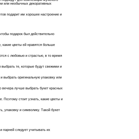
ени или необычных декоративных
етов подарит им хорошее настроение и
 чтобы подарок был действительно
, какие цветы ей нравятся больше
ются с любовью и страстью, в то время
 выбрать те, которые будут свежими и
 и выбрать оригинальную упаковку или
го вечера лучше выбрать букет красных
е. Поэтому стоит узнать, какие цветы и
, упаковку и символику. Такой букет
 и парней следует учитывать их