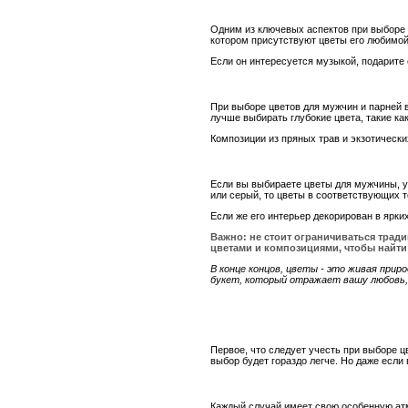
Одним из ключевых аспектов при выборе ц
котором присутствуют цветы его любимо
Если он интересуется музыкой, подарите
При выборе цветов для мужчин и парней 
лучше выбирать глубокие цвета, такие ка
Композиции из пряных трав и экзотическ
Если вы выбираете цветы для мужчины, у
или серый, то цветы в соответствующих 
Если же его интерьер декорирован в ярки
Важно: не стоит ограничиваться трад
цветами и композициями, чтобы найти
В конце концов, цветы - это живая при
букет, который отражает вашу любовь, 
Первое, что следует учесть при выборе 
выбор будет гораздо легче. Но даже если
Каждый случай имеет свою особенную атм