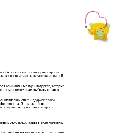
рьбы за женские права и равноправие.
нам, которые играют важную роль в нашей
ятся оригинальные идеи подарков, которые
 которые помогут вам выбрать подарок,
ономический опыт. Подарите своей
офессионала. Это может быть
по созданию шедеврального пирога.
еты можно представить в виде корзинки,
цветную бумагу или цветную сетку. Также