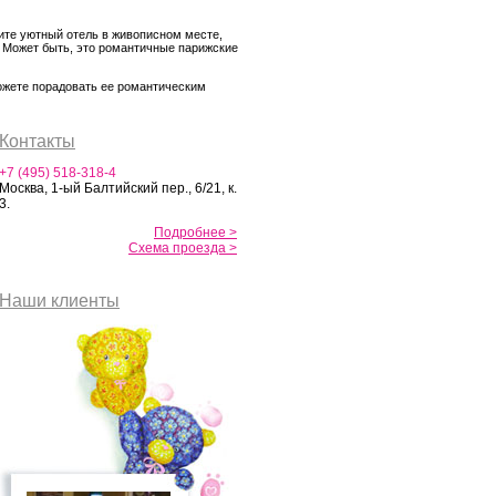
те уютный отель в живописном месте,
. Может быть, это романтичные парижские
можете порадовать ее романтическим
Контакты
+7 (495) 518-318-4
Москва, 1-ый Балтийский пер., 6/21, к.
3.
Подробнее >
Схема проезда >
Наши клиенты