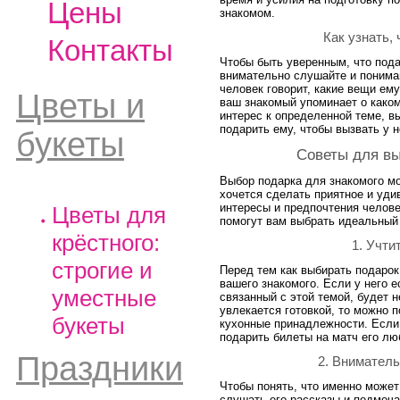
Цены
знакомом.
Как узнать,
Контакты
Чтобы быть уверенным, что под
внимательно слушайте и понимай
человек говорит, какие вещи ему
Цветы и
ваш знакомый упоминает о каком
интерес к определенной теме, в
подарить ему, чтобы вызвать у 
букеты
Советы для вы
Выбор подарка для знакомого м
хочется сделать приятное и удив
интересы и предпочтения челове
Цветы для
помогут вам выбрать идеальный
крёстного:
1. Учти
строгие и
Перед тем как выбирать подарок
вашего знакомого. Если у него е
уместные
связанный с этой темой, будет 
увлекается готовкой, то можно 
букеты
кухонные принадлежности. Если
подарить билеты на матч его лю
Праздники
2. Вниматель
Чтобы понять, что именно может
слушать его рассказы и подмеч