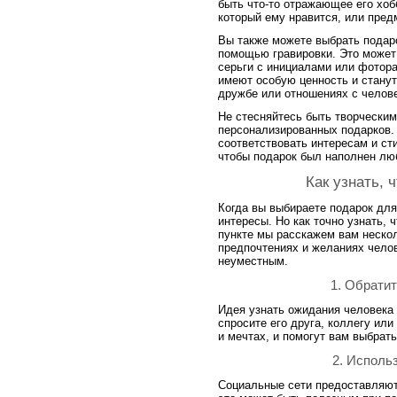
быть что-то отражающее его хоб
который ему нравится, или пред
Вы также можете выбрать подаро
помощью гравировки. Это может 
серьги с инициалами или фотор
имеют особую ценность и стану
дружбе или отношениях с челов
Не стесняйтесь быть творческим
персонализированных подарков.
соответствовать интересам и ст
чтобы подарок был наполнен лю
Как узнать, 
Когда вы выбираете подарок для
интересы. Но как точно узнать, 
пункте мы расскажем вам неско
предпочтениях и желаниях челов
неуместным.
1. Обрати
Идея узнать ожидания человека 
спросите его друга, коллегу или
и мечтах, и помогут вам выбрать
2. Исполь
Социальные сети предоставляют