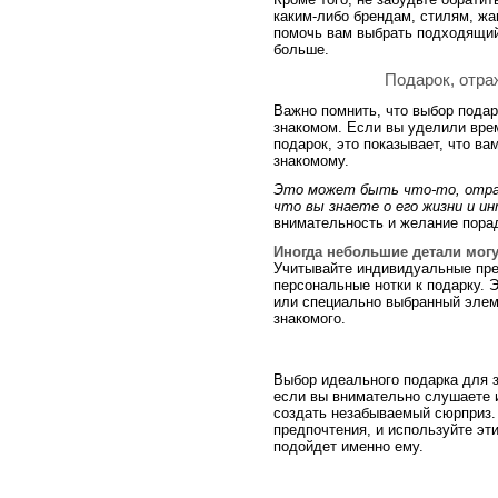
каким-либо брендам, стилям, жа
помочь вам выбрать подходящий
больше.
Подарок, отра
Важно помнить, что выбор подар
знакомом. Если вы уделили вре
подарок, это показывает, что в
знакомому.
Это может быть что-то, отра
что вы знаете о его жизни и и
внимательность и желание порад
Иногда небольшие детали мог
Учитывайте индивидуальные пре
персональные нотки к подарку. 
или специально выбранный элеме
знакомого.
Выбор идеального подарка для 
если вы внимательно слушаете 
создать незабываемый сюрприз. 
предпочтения, и используйте эт
подойдет именно ему.