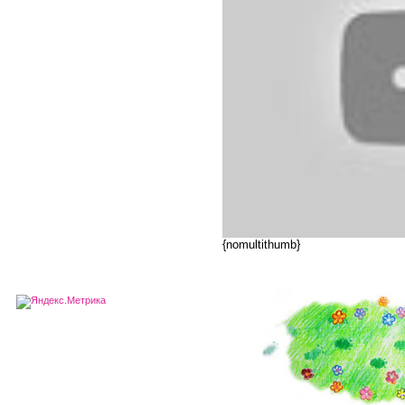
{nomultithumb}