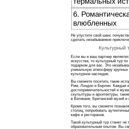
термальных ист
6. Романтическ
влюбленных
Не упустите свой шанс почувств
сделать незабываемое приключе
Культурный 
Если вы и ваш партнер являетес
искусства, то культурный тур п
подарком для вас. Это незабыва
уникальную атмосферу крупных г
культурное наследие.
Вы сможете посетить такие исто
Рим, Лондон и Берлин. Каждая и
достопримечательностей и музе
скульптуры и архитектуры, таки
в Ватикане, Британский музей и 
Кроме того, вы сможете познако
столиц, попробовать аутентичн
кафе и ресторанов.
Такой культурный тур станет не
образовательным опытом. Вы смо