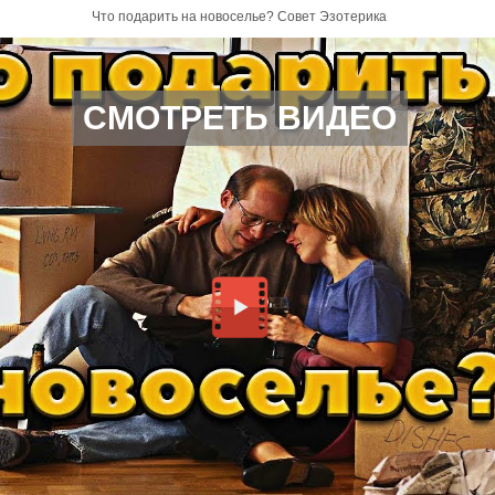
Что подарить на новоселье? Совет Эзотерика
СМОТРЕТЬ ВИДЕО