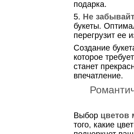
подарка.
5.
Не забывайт
букеты. Оптимал
перегрузит ее 
Создание букет
которое требуе
станет прекрас
впечатление.
Романтич
Выбор
цветов 
того, какие цв
подчеркнет ваш