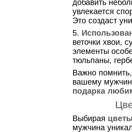
добавить небол
увлекается спо
Это создаст ун
5.
Использова
веточки хвои, с
элементы особе
тюльпаны, герб
Важно помнить, 
вашему мужчине
подарка люби
Цве
Выбирая
цветы
мужчина уникал