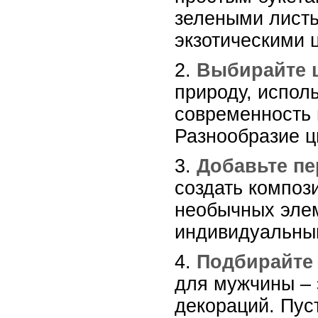
зелеными листь
экзотическими 
2.
Выбирайте ц
природу, испол
современность 
Разнообразие цв
3.
Добавьте п
создать композ
необычных элем
индивидуальны
4.
Подбирайте 
для мужчины – 
декораций. Пус