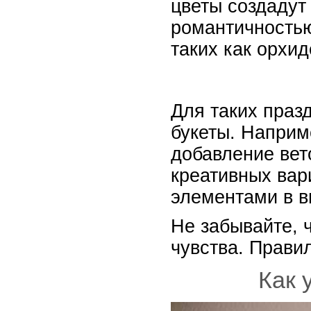
цветы создадут
романтичностью
таких как орхид
Для таких праз
букеты. Наприм
добавление вет
креативных вар
элементами в в
Не забывайте, 
чувства. Прав
Как 