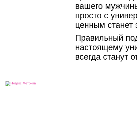
вашего мужчины
просто с униве
ценным станет 
Правильный под
настоящему уни
всегда станут 