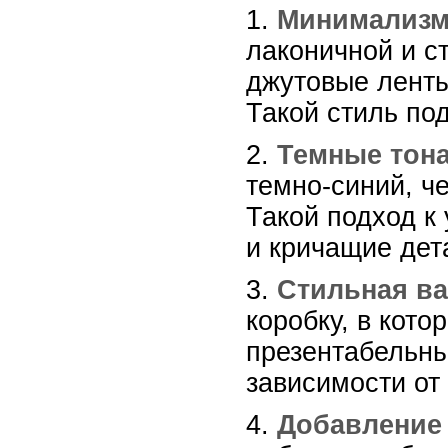
1.
Минимализм
лаконичной и с
джутовые ленты
Такой стиль по
2.
Темные тон
темно-синий, ч
Такой подход к 
и кричащие дет
3.
Стильная ва
коробку, в кото
презентабельны
зависимости от
4.
Добавление