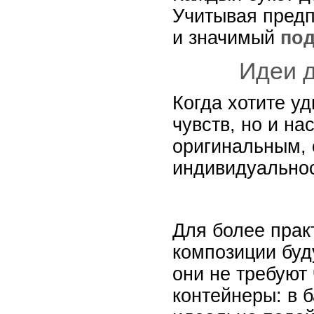
Учитывая предп
и значимый
по
Идеи 
Когда хотите у
чувств, но и н
оригинальным, 
индивидуальнос
Для более прак
композиции буд
они не требуют
контейнеры: в 