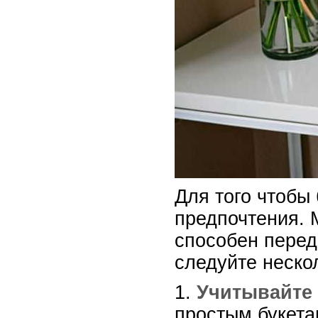
Для того чтобы
предпочтения. 
способен перед
следуйте неск
1.
Учитывайте 
простым букета