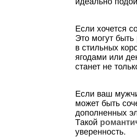
идеально подой
Если хочется с
Это могут быть
в стильных кор
ягодами или де
станет не толь
Если ваш мужчи
может быть соч
дополненных эл
Такой
романти
уверенность.