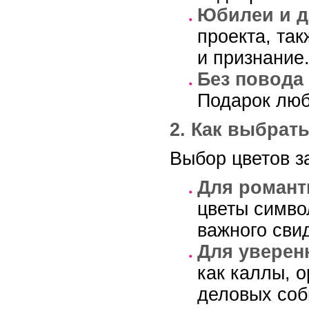
Юбилеи и д
проекта, так
и признание
Без повода
Подарок люб
2. Как выбрат
Выбор цветов з
Для романт
цветы симво
важного сви
Для уверен
как каллы, 
деловых соб