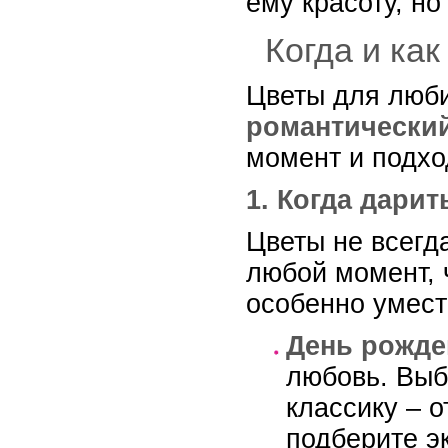
ему красоту, н
Когда и ка
Цветы для люби
романтический
момент и подхо
1. Когда дари
Цветы не всегд
любой момент, 
особенно умес
День рожде
любовь. Выб
классику – 
подберите э