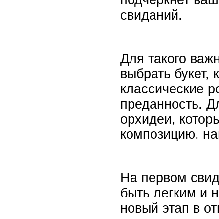
свиданий.
Для такого важ
выбрать букет,
классические ро
преданность. Дл
орхидеи, котор
композицию, н
На первом свид
быть легким и 
новый этап в о