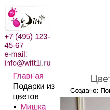
+7 (495) 123-
45-67
e-mail:
info@witt1i.ru
Главная
Цве
Подарки из
Создано: По
цветов
Мишка