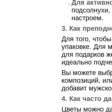
Для активн
подсолнухи,
настроем.
3. Как преподн
Для того, чтоб
упаковке. Для 
для подарков ж
идеально подче
Вы можете выбр
композиций, ил
добавит мужско
4. Как часто д
Цветы можно да