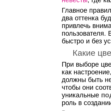
невесты
, где к
Главное правил
два оттенка бу
привлечь внима
пользователя. 
быстро и без у
Какие цв
При выборе цве
как настроение
должны быть не
чтобы они соот
уникальные
по
роль в создани