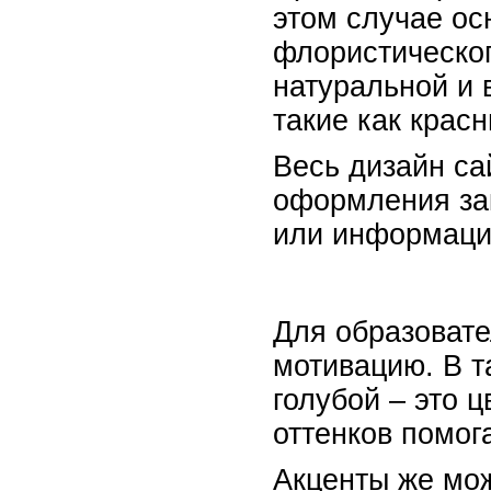
этом случае ос
флористическог
натуральной и 
такие как крас
Весь дизайн са
оформления зак
или информаци
Для образовате
мотивацию. В т
голубой – это 
оттенков помог
Акценты же мож