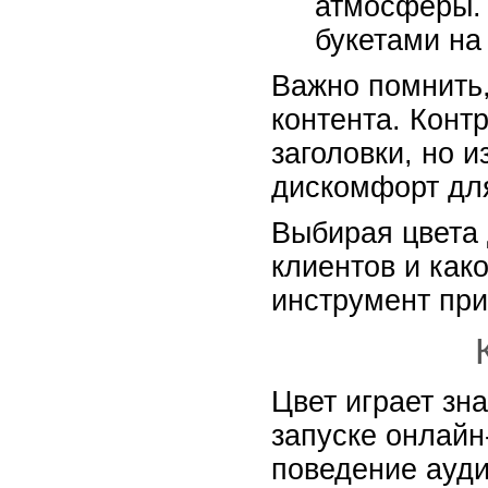
атмосферы. 
букетами на
Важно помнить,
контента. Конт
заголовки, но 
дискомфорт для
Выбирая цвета 
клиентов и как
инструмент при
Цвет играет зн
запуске онлайн
поведение ауди