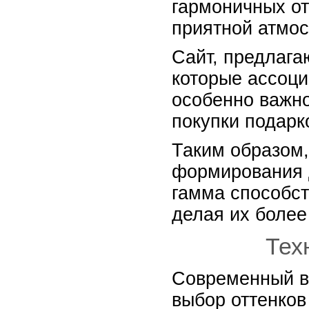
гармоничных от
приятной атмос
Сайт, предлаг
которые ассоци
особенно важно
покупки подарк
Таким образом,
формирования 
гамма способст
делая их более
Тех
Современный ве
выбор оттенков