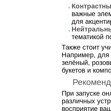
Контрастн
важные элем
для акценти
Нейтральны
тематикой п
Также стоит уч
Например, для 
зелёный, розов
букетов и комп
Рекоменд
При запуске он
различных устр
восприятие ваш