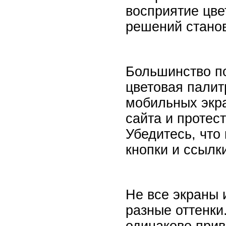
восприятие цве
решений станов
Большинство по
цветовая палит
мобильных экра
сайта и протес
Убедитесь, что
кнопки и ссылк
Не все экраны 
разные оттенки