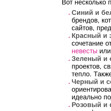
Вот несколько 
Синий и б
брендов, ко
сайтов, пре
Красный и 
сочетание о
невесты
или
Зеленый и
проектов, с
тепло. Такж
Черный и 
ориентирова
идеально по
Розовый и