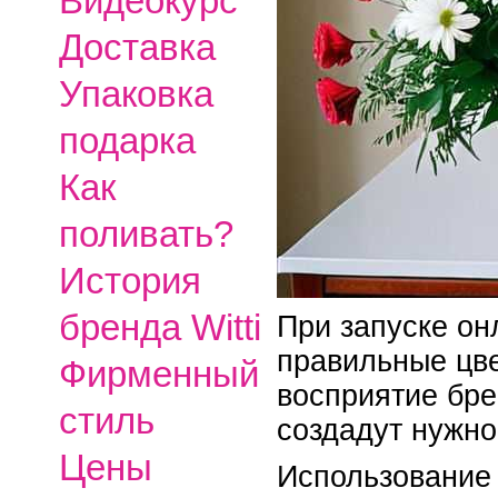
Видеокурс
Доставка
Упаковка
подарка
Как
поливать?
История
бренда Witti
При запуске он
правильные цве
Фирменный
восприятие бре
стиль
создадут нужно
Цены
Использование 