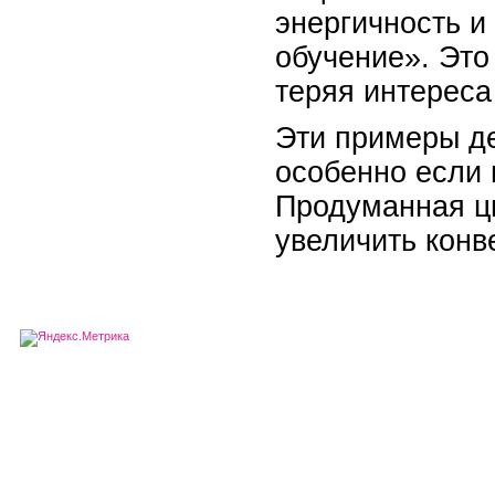
энергичность и
обучение». Это
теряя интереса
Эти примеры де
особенно если 
Продуманная цв
увеличить конв