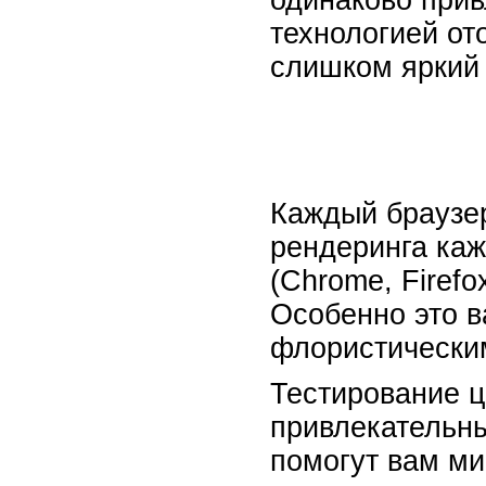
одинаково прив
технологией от
слишком яркий 
Каждый браузер
рендеринга каж
(Chrome, Firefo
Особенно это в
флористически
Тестирование ц
привлекательны
помогут вам ми