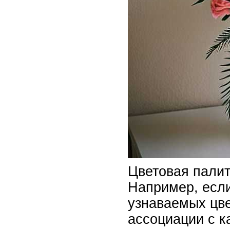
Цветовая палит
Например, есл
узнаваемых цве
ассоциации с к