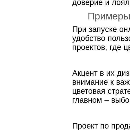
доверие и лоял
Примеры 
При запуске он
удобство польз
проектов, где 
Акцент в их ди
внимание к важ
цветовая страт
главном – выбо
Проект по прод