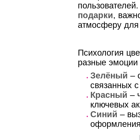
пользователей.
подарки
, важн
атмосферу для
Психология цве
разные эмоции 
Зелёный
– 
связанных с
Красный
– 
ключевых ак
Синий
– выз
оформления 