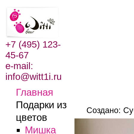
+7 (495) 123-
45-67
e-mail:
info@witt1i.ru
Главная
Подарки из
Создано: Су
цветов
Мишка