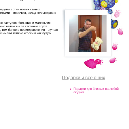
ыведены сотни новых самых
лками – впрочем, вклад голландцев в
ых кактусов: больших и маленьких,
жно взяться и за сложные сорта.
, тем более в период цветения – лучше
к имеют мягкие иголки и как будто
Подарки и всё о них
Подарки для близких на любой
бюджет