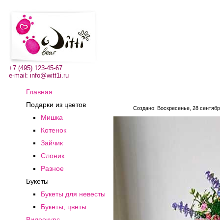
+7 (495) 123-45-67
e-mail:
info@witt1i.ru
Главная
Подарки из цветов
Создано: Воскресенье, 28 сентябр
Мишка
Котенок
Зайчик
Слоник
Разное
Букеты
Букеты для невесты
Букеты, цветы
Видеокурс