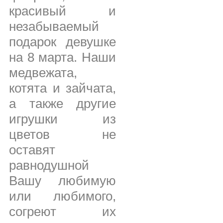
красивый и
незабываемый
подарок девушке
на 8 марта. Наши
медвежата,
котята и зайчата,
а также другие
игрушки из
цветов не
оставят
равнодушной
Вашу любимую
или любимого,
согреют их