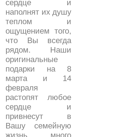
сердце и
наполнят их душу
теплом и
ощущением того,
что Вы всегда
рядом. Наши
оригинальные
подарки на 8
марта и 14
февраля
растопят любое
сердце и
привнесут в
Вашу семейную
жизнь много