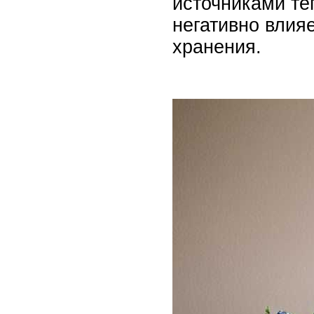
источниками те
негативно влия
хранения.