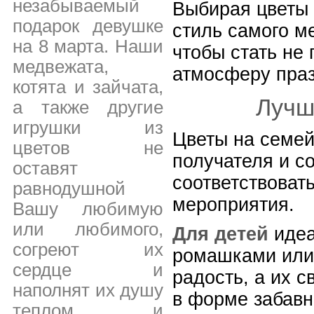
незабываемый
Выбирая цветы 
подарок девушке
стиль самого м
на 8 марта. Наши
чтобы стать не
медвежата,
атмосферу праз
котята и зайчата,
Лучш
а также другие
игрушки из
Цветы на семей
цветов не
получателя и с
оставят
соответствоват
равнодушной
мероприятия.
Вашу любимую
или любимого,
Для детей
идеа
согреют их
ромашками или 
сердце и
радость, а их 
наполнят их душу
в форме забавн
теплом и