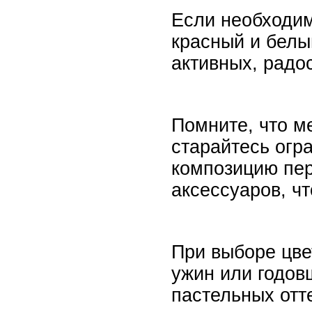
Если необходим
красный и белы
активных, радо
Помните, что м
старайтесь огр
композицию пер
аксессуаров, чт
При выборе цве
ужин или годов
пастельных отт