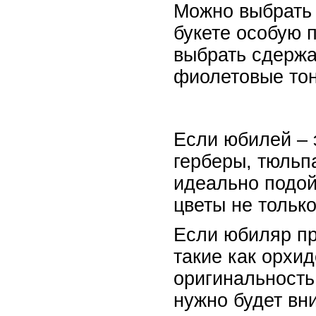
Можно выбрать 
букете особую 
выбрать сдержа
фиолетовые тон
Если юбилей – 
герберы, тюльп
идеально подой
цветы не только
Если юбиляр пр
такие как орхи
оригинальность 
нужно будет вн