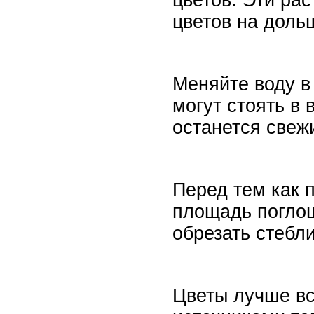
цветов. Эти ра
цветов на доль
Меняйте воду в
могут стоять в
останется свеж
Перед тем как п
площадь поглощ
обрезать стебли
Цветы лучше вс