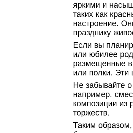
яркими и насыщ
таких как крас
настроение. Он
празднику живос
Если вы планир
или юбилее род
размещенные в 
или полки. Эти
Не забывайте о
например, смес
композиции из 
торжеств.
Таким образом,