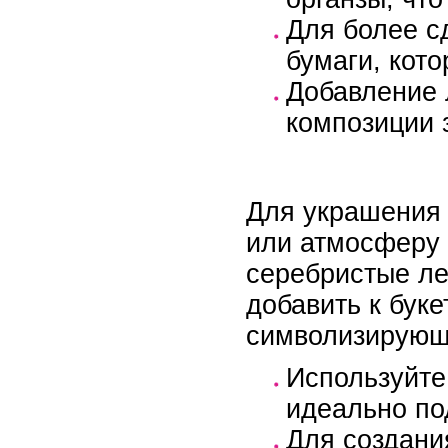
Для более с
бумаги, кот
Добавление 
композиции 
Для украшения 
или атмосферу 
серебристые ле
добавить к бук
символизирующ
Используйте
идеально по
Для создани