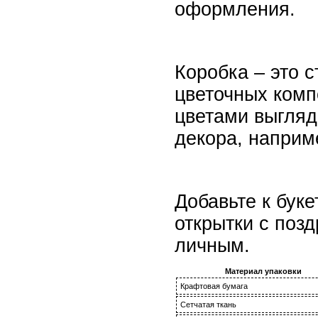
оформления.
Коробка – это 
цветочных комп
цветами выгляди
декора, наприм
Добавьте к бук
открытки с поз
личным.
Материал упаковки
Крафтовая бумага
Сетчатая ткань