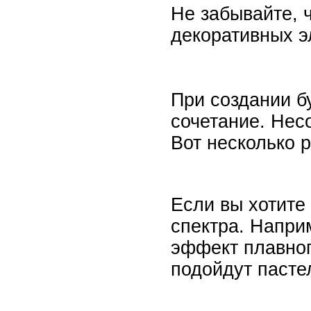
Не забывайте, 
декоративных э
При создании б
сочетание. Нес
Вот несколько 
Если вы хотите
спектра. Напри
эффект плавног
подойдут пасте