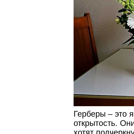
Герберы – это 
открытость. Он
хотят подчеркн