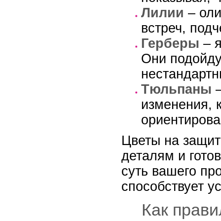
Лилии
– оли
встреч, подч
Герберы
– я
Они подойду
нестандартн
Тюльпаны
–
изменения, 
ориентирова
Цветы на защит
деталям и гото
суть вашего про
способствует у
Как прави