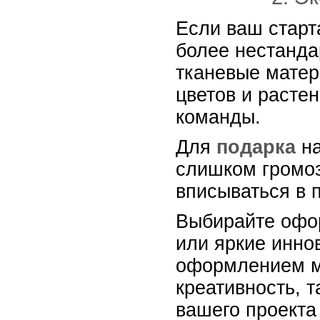
Если ваш старт
более нестанда
тканевые матер
цветов и расте
команды.
Для
подарка
на
слишком громоз
вписываться в 
Выбирайте офор
или яркие инн
оформлением м
креативность, 
вашего проекта