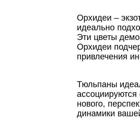
Орхидеи – экзо
идеально подхо
Эти цветы демо
Орхидеи подчер
привлечения ин
Тюльпаны идеал
ассоциируются 
нового, перспе
динамики вашей