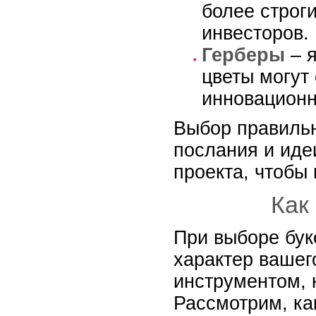
более строг
инвесторов.
Герберы
– я
цветы могут
инновационн
Выбор правильн
послания и идеи
проекта, чтобы
Как
При выборе бук
характер вашег
инструментом, 
Рассмотрим, как