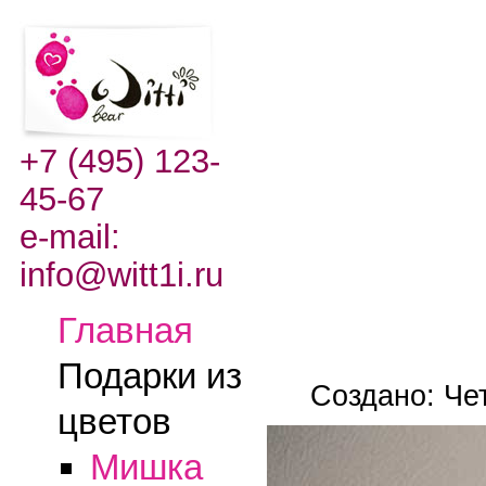
+7 (495) 123-
45-67
e-mail:
info@witt1i.ru
Главная
Подарки из
Создано: Чет
цветов
Мишка