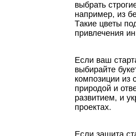
выбрать строги
например, из б
Такие цветы по
привлечения ин
Если ваш старт
выбирайте буке
композиции из 
природой и отв
развитием, и у
проектах.
Если защита ст