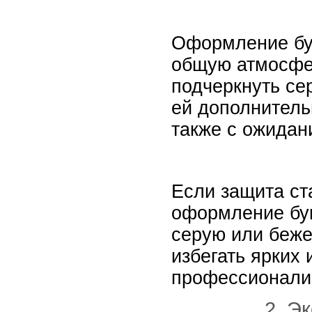
Оформление бук
общую атмосфе
подчеркнуть се
ей дополнитель
также с ожидан
Если защита ст
оформление бук
серую или беже
избегать ярких
профессионали
2. Э