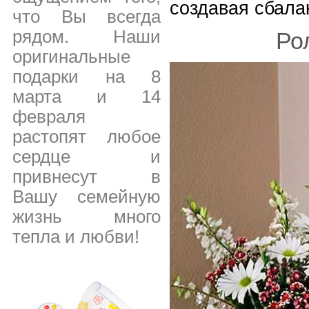
создавая сбала
что Вы всегда
рядом. Наши
Ро
оригинальные
подарки на 8
марта и 14
февраля
растопят любое
сердце и
привнесут в
Вашу семейную
жизнь много
тепла и любви!