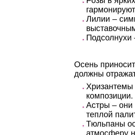
Розы в ярких
гармонируют
Лилии – сим
выставочным
Подсолнухи 
Осень приносит 
должны отражат
Хризантемы 
композиции.
Астры – они
теплой пали
Тюльпаны ос
атмосферу н