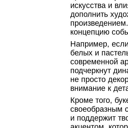
искусства и вл
дополнить худо
произведением.
концепцию собы
Например, если
белых и пастел
современной ар
подчеркнут дин
не просто деко
внимание к дет
Кроме того, бу
своеобразным с
и поддержит т
акцентом, кото