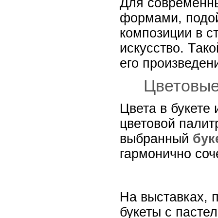
Для современны
формами, подой
композиции в с
искусство. Так
его произведен
Цветовые
Цвета в букете
цветовой палит
выбранный
бук
гармонично соч
На выставках, 
букеты с пасте