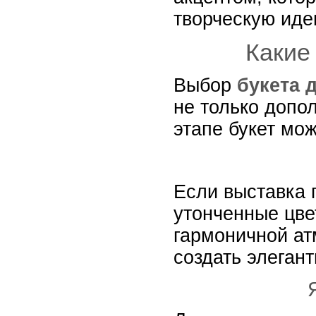
творческую иде
Какие
Выбор
букета 
не только допо
этапе букет мож
Если выставка 
утонченные цве
гармоничной а
создать элеган