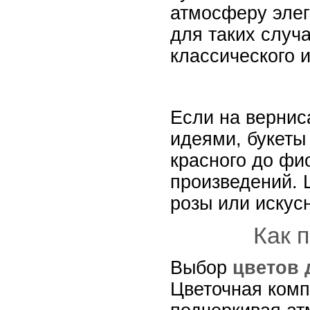
атмосферу элег
для таких случ
классического и
Если на вернис
идеями, букеты
красного до фи
произведений. 
розы или искус
Как 
Выбор
цветов 
Цветочная комп