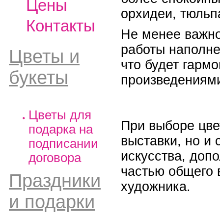
Цены
орхидеи, тюльп
Контакты
Не менее важно
работы наполне
Цветы и
что будет гарм
букеты
произведениями
Цветы для
При выборе цве
подарка на
выставки, но и
подписании
искусства, допо
договора
частью общего 
Праздники
художника.
и подарки