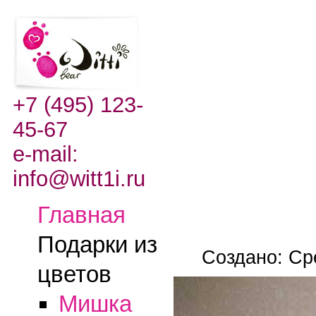
+7 (495) 123-
45-67
e-mail:
info@witt1i.ru
Главная
Подарки из
Создано: Ср
цветов
Мишка