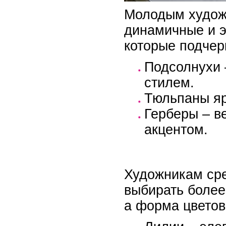
Молодым художн
динамичные и э
которые подчер
Подсолнухи 
стилем.
Тюльпаны яр
Герберы – в
акцентом.
Художникам сре
выбирать более
а форма цветов