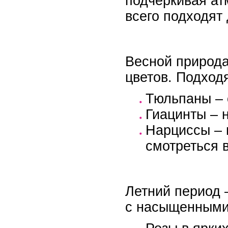
подчеркивая ат
всего подходят
Весной природа
цветов. Подход
Тюльпаны – 
Гиацинты – 
Нарциссы – 
смотреться 
Летний период 
с насыщенными 