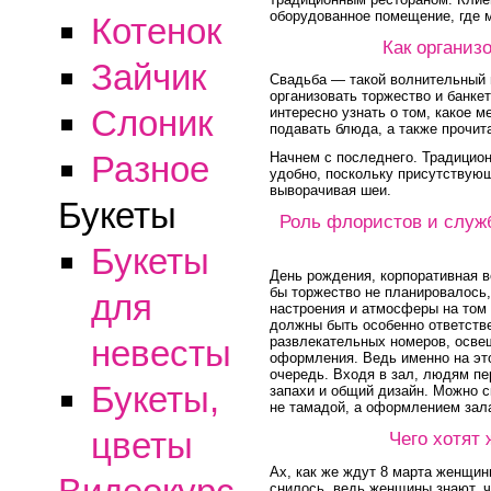
оборудованное помещение, где 
Котенок
Как организ
Зайчик
Свадьба — такой волнительный 
организовать торжество и банкет
Слоник
интересно узнать о том, какое 
подавать блюда, а также прочит
Разное
Начнем с последнего. Традицион
удобно, поскольку присутствующ
выворачивая шеи.
Букеты
Роль флористов и служб
Букеты
День рождения, корпоративная в
бы торжество не планировалось
для
настроения и атмосферы на том
должны быть особенно ответств
невесты
развлекательных номеров, осве
оформления. Ведь именно на эт
очередь. Входя в зал, людям пе
Букеты,
запахи и общий дизайн. Можно с
не тамадой, а оформлением зал
цветы
Чего хотят 
Ах, как же ждут 8 марта женщи
снилось, ведь женщины знают, чт