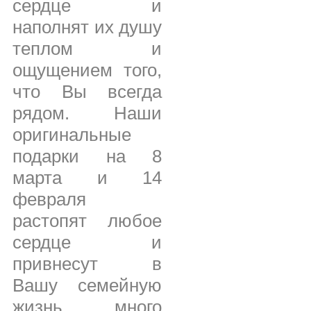
сердце и
наполнят их душу
теплом и
ощущением того,
что Вы всегда
рядом. Наши
оригинальные
подарки на 8
марта и 14
февраля
растопят любое
сердце и
привнесут в
Вашу семейную
жизнь много