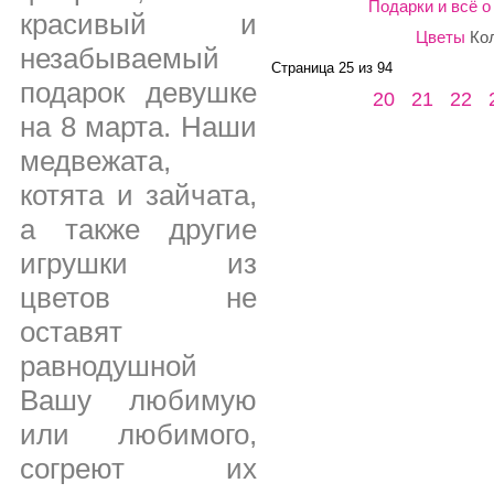
Подарки и всё о
красивый и
Цветы
Ко
незабываемый
Страница 25 из 94
подарок девушке
20
21
22
на 8 марта. Наши
медвежата,
котята и зайчата,
а также другие
игрушки из
цветов не
оставят
равнодушной
Вашу любимую
или любимого,
согреют их